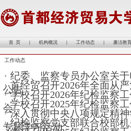
首 页
|
机构概况
|
工作动态
|
廉洁教
工作动态
纪委、监察专员办公室关于
首经贸召开2026年全面从
公告
学校召开2026年纪检监察
学校召开2025年纪检监察
会
深入贯彻中央八项规定精神
纪检监察党支部联合校部机
专题学习活动