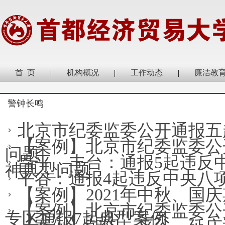
首 页
|
机构概况
|
工作动态
|
廉洁教
警钟长鸣
北京市纪委监委公开通报五
【案例】北京市纪委监委公
问题
昌平、丰台：通报5起违反
神典型问题
平谷：通报4起违反中央八
【案例】2021年中秋、国
【案例】北京市纪委监委公
专区通报7起典型案例