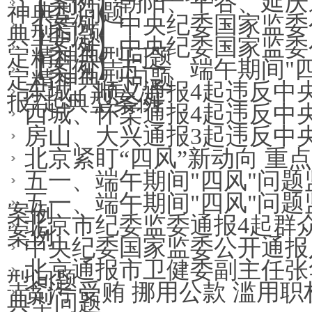
【案例】朝阳、平谷、延庆
神典型问题
【案例】中央纪委国家监委
典型问题​
【案例】中央纪委国家监委
定精神典型问题
【案例】五一、端午期间"
定精神典型问题
东城、顺义通报4起违反中
报7起典型案例
西城、怀柔通报4起违反中
房山、大兴通报3起违反中
北京紧盯“四风”新动向 重
五一、端午期间"四风"问
五一、端午期间"四风"问
案例
北京市纪委监委通报4起群
案例
中央纪委国家监委公开通报
北京通报市卫健委副主任张
型问题
贪污 受贿 挪用公款 滥用
典型问题