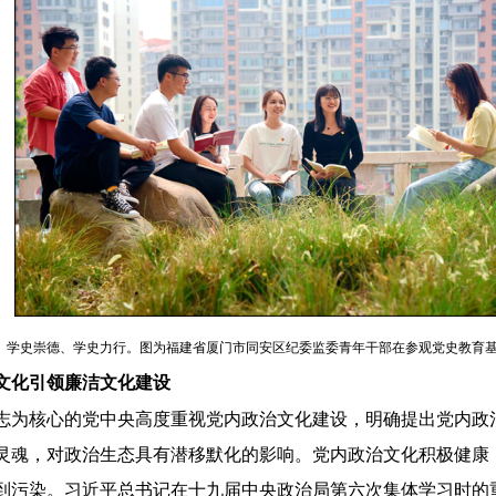
、学史崇德、学史力行。图为福建省厦门市同安区纪委监委青年干部在参观党史教育基
文化引领廉洁文化建设
志为核心的党中央高度重视党内政治文化建设，明确提出党内政
灵魂，对政治生态具有潜移默化的影响。党内政治文化积极健康
到污染。习近平总书记在十九届中央政治局第六次集体学习时的