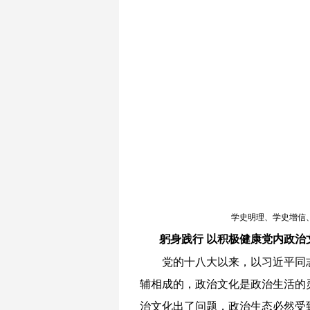
学史明理、学史增信
躬身践行 以积极健康党内政治
党的十八大以来，以习近平同
辅相成的，政治文化是政治生活的
治文化出了问题，政治生态必然受