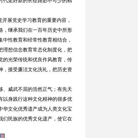
时代走好新的长征路必不可少的精
党开展党史学习教育的重要内容，
格，继承我们在一百年历史中所形
集中性教育和经常性教育相结合，
把理想信念教育常态化制度化，把
党的光荣传统和优良作风教育，传
神，接受廉洁文化洗礼，把历史资
移、威武不屈的浩然正气；有先天
有以身践行这种文化精神的很多优
中华文化优秀遗产成为人类文化宝
我们民族的优秀文化遗产，使它在