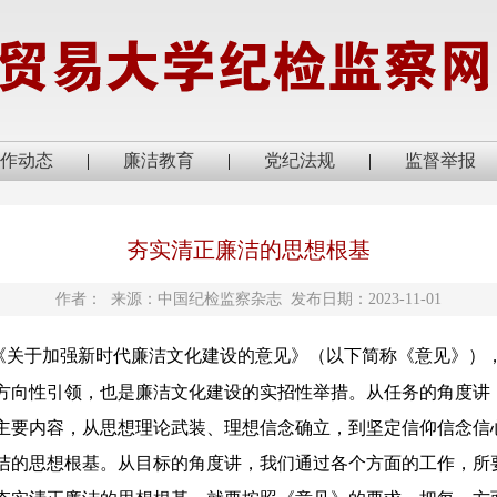
作动态
|
廉洁教育
|
党纪法规
|
监督举报
夯实清正廉洁的思想根基
作者： 来源：中国纪检监察杂志 发布日期：2023-11-01
《关于加强新时代廉洁文化建设的意见》（以下简称《意见》）
方向性引领，也是廉洁文化建设的实招性举措。从任务的角度讲
主要内容，从思想理论武装、理想信念确立，到坚定信仰信念信
洁的思想根基。从目标的角度讲，我们通过各个方面的工作，所