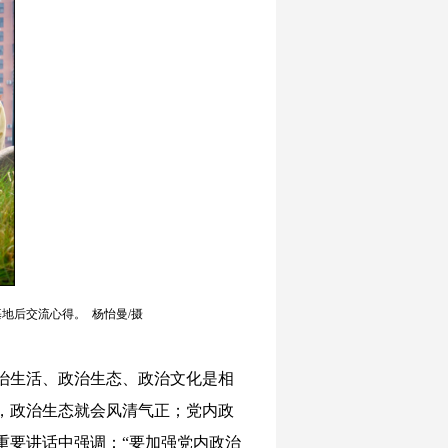
地后交流心得。 杨怡曼/摄
治生活、政治生态、政治文化是相
，政治生态就会风清气正；党内政
重要讲话中强调：“要加强党内政治