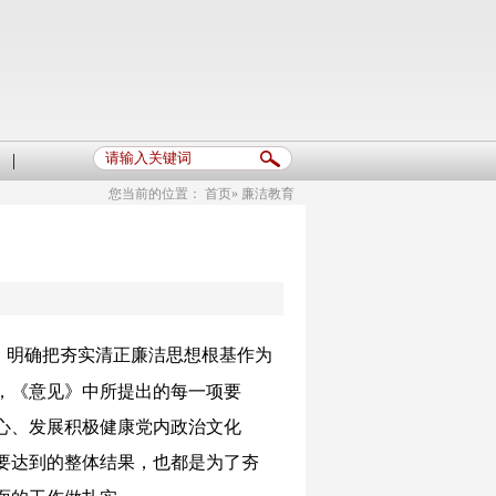
|
您当前的位置：
首页
» 廉洁教育
，明确把夯实清正廉洁思想根基作为
，《意见》中所提出的每一项要
心、发展积极健康党内政治文化
要达到的整体结果，也都是为了夯