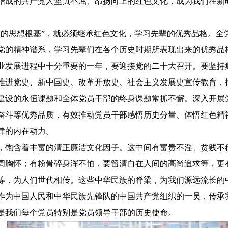
结成的共产党人坚贞不屈、昂扬向上的红色文化，成为我们在新
洁的思想根基”，就必须继承红色文化，学习先辈的优秀品格。全
党的精神谱系，学习先辈们在各个历史时期所表现出来的优秀品
业发展进程中十分重要的一年，要迎接党的二十大召开。要坚持
推进党史、新中国史、改革开放史、社会主义发展史宣传教育，
建设的永恒课题和全体党员干部的终身课题常抓不懈。深入开展
奋斗等优秀品质，有效推动党员干部感悟历史分量、体悟红色精
律的内在动力。
，饱含着丰富的清正廉洁文化因子。这中间有富贵不淫、贫贱不
阔胸怀；有粉骨碎身浑不怕，要留清白在人间的高尚追求等，更
等，为人们世代相传。这些中华民族的脊梁，为我们源远流长的
作为中国人民和中华民族先锋队的中国共产党组织的一员，传承
是我们每个党员特别是党员领导干部的历史使命。